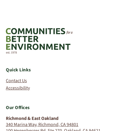
Quick Links
Contact Us
Accessibility
Our Offices
Richmond & East Oakland
340 Marina Way, Richmond, CA 94801
100 Hegenberger Rd, Ste 270, Oakland, CA 94621